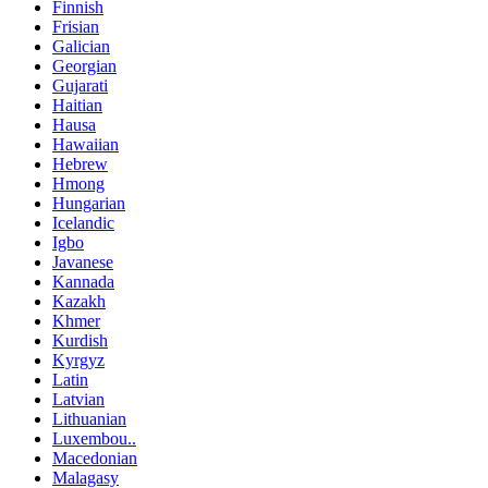
Finnish
Frisian
Galician
Georgian
Gujarati
Haitian
Hausa
Hawaiian
Hebrew
Hmong
Hungarian
Icelandic
Igbo
Javanese
Kannada
Kazakh
Khmer
Kurdish
Kyrgyz
Latin
Latvian
Lithuanian
Luxembou..
Macedonian
Malagasy