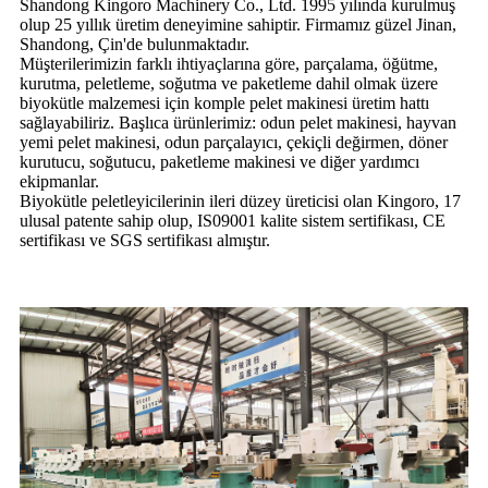
Shandong Kingoro Machinery Co., Ltd. 1995 yılında kurulmuş
olup 25 yıllık üretim deneyimine sahiptir. Firmamız güzel Jinan,
Shandong, Çin'de bulunmaktadır.
Müşterilerimizin farklı ihtiyaçlarına göre, parçalama, öğütme,
kurutma, peletleme, soğutma ve paketleme dahil olmak üzere
biyokütle malzemesi için komple pelet makinesi üretim hattı
sağlayabiliriz. Başlıca ürünlerimiz: odun pelet makinesi, hayvan
yemi pelet makinesi, odun parçalayıcı, çekiçli değirmen, döner
kurutucu, soğutucu, paketleme makinesi ve diğer yardımcı
ekipmanlar.
Biyokütle peletleyicilerinin ileri düzey üreticisi olan Kingoro, 17
ulusal patente sahip olup, IS09001 kalite sistem sertifikası, CE
sertifikası ve SGS sertifikası almıştır.