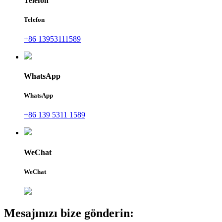
Telefon
Telefon
+86 13953111589
WhatsApp
WhatsApp
+86 139 5311 1589
WeChat
WeChat
Mesajınızı bize gönderin: