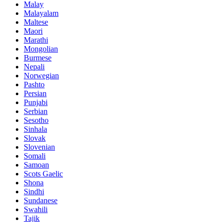
Malay
Malayalam
Maltese
Maori
Marathi
Mongolian
Burmese
Nepali
Norwegian
Pashto
Persian
Punjabi
Serbian
Sesotho
Sinhala
Slovak
Slovenian
Somali
Samoan
Scots Gaelic
Shona
Sindhi
Sundanese
Swahili
Tajik