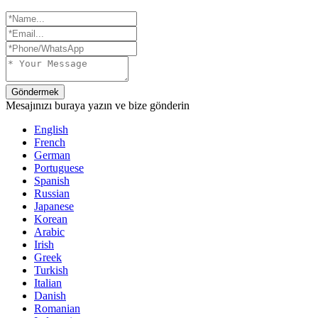
Göndermek
Mesajınızı buraya yazın ve bize gönderin
English
French
German
Portuguese
Spanish
Russian
Japanese
Korean
Arabic
Irish
Greek
Turkish
Italian
Danish
Romanian