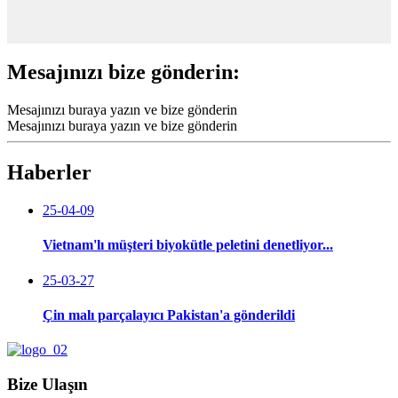
Mesajınızı bize gönderin:
Mesajınızı buraya yazın ve bize gönderin
Mesajınızı buraya yazın ve bize gönderin
Haberler
25-04-09
Vietnam'lı müşteri biyokütle peletini denetliyor...
25-03-27
Çin malı parçalayıcı Pakistan'a gönderildi
Bize Ulaşın