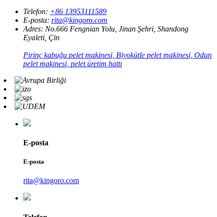
Telefon:
+86 13953111589
E-posta:
rita@kingoro.com
Adres:
No.666 Fengnian Yolu, Jinan Şehri, Shandong
Eyaleti, Çin
Pirinç kabuğu pelet makinesi, Biyokütle pelet makinesi, Odun
pelet makinesi, pelet üretim hattı
E-posta
E-posta
rita@kingoro.com