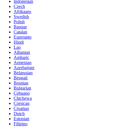
Indonesian
Czech
Afrikaans
Swedish
Polish
Basque
Catalan
Esperanto
Hindi
Lao
Albanian
Amharic
Armenian
Azerbaijani
Belarusian
Bengali
Bosnian
Bulgarian
Cebuano
Chichewa
Corsican
Croatian
Dutch
Estonian
Filipino