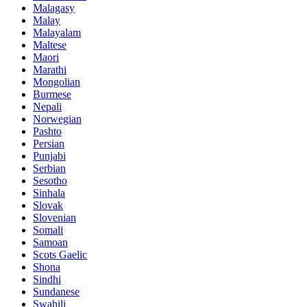
Malagasy
Malay
Malayalam
Maltese
Maori
Marathi
Mongolian
Burmese
Nepali
Norwegian
Pashto
Persian
Punjabi
Serbian
Sesotho
Sinhala
Slovak
Slovenian
Somali
Samoan
Scots Gaelic
Shona
Sindhi
Sundanese
Swahili