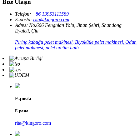
Bize Ulaşın
Telefon:
+86 13953111589
E-posta:
rita@kingoro.com
Adres:
No.666 Fengnian Yolu, Jinan Şehri, Shandong
Eyaleti, Çin
Pirinç kabuğu pelet makinesi, Biyokütle pelet makinesi, Odun
pelet makinesi, pelet üretim hattı
E-posta
E-posta
rita@kingoro.com