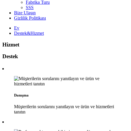
Fabrika Turu
SSS
Bize Ulaşın
Gizlilik Politikası
Ev
Destek&Hizmet
Hizmet
Destek
Danışma
Müşterilerin sorularını yanıtlayın ve ürün ve hizmetleri
tanıtın