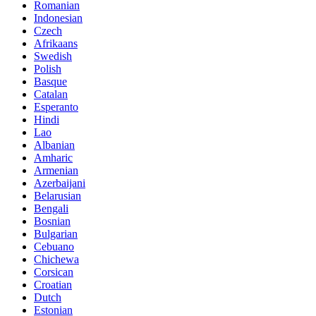
Romanian
Indonesian
Czech
Afrikaans
Swedish
Polish
Basque
Catalan
Esperanto
Hindi
Lao
Albanian
Amharic
Armenian
Azerbaijani
Belarusian
Bengali
Bosnian
Bulgarian
Cebuano
Chichewa
Corsican
Croatian
Dutch
Estonian