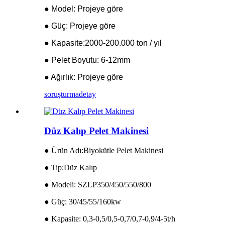
● Model: Projeye göre
● Güç: Projeye göre
● Kapasite:2000-200.000 ton / yıl
● Pelet Boyutu: 6-12mm
● Ağırlık: Projeye göre
soruşturma
detay
Düz Kalıp Pelet Makinesi
● Ürün Adı:Biyokütle Pelet Makinesi
● Tip:Düz Kalıp
● Modeli: SZLP350/450/550/800
● Güç: 30/45/55/160kw
● Kapasite: 0,3-0,5/0,5-0,7/0,7-0,9/4-5t/h