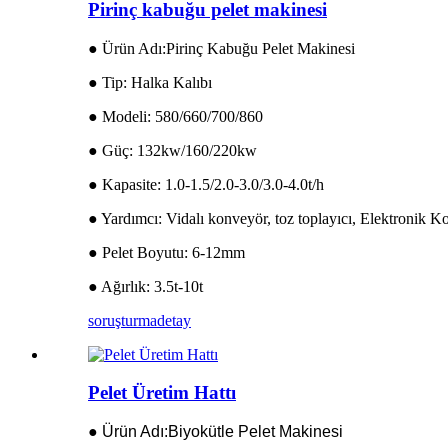
Pirinç kabuğu pelet makinesi
● Ürün Adı:Pirinç Kabuğu Pelet Makinesi
● Tip: Halka Kalıbı
● Modeli: 580/660/700/860
● Güç: 132kw/160/220kw
● Kapasite: 1.0-1.5/2.0-3.0/3.0-4.0t/h
● Yardımcı: Vidalı konveyör, toz toplayıcı, Elektronik K
● Pelet Boyutu: 6-12mm
● Ağırlık: 3.5t-10t
soruşturma
detay
Pelet Üretim Hattı
● Ürün Adı:Biyokütle Pelet Makinesi