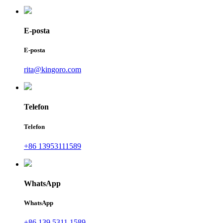
E-posta
E-posta
rita@kingoro.com
Telefon
Telefon
+86 13953111589
WhatsApp
WhatsApp
+86 139 5311 1589