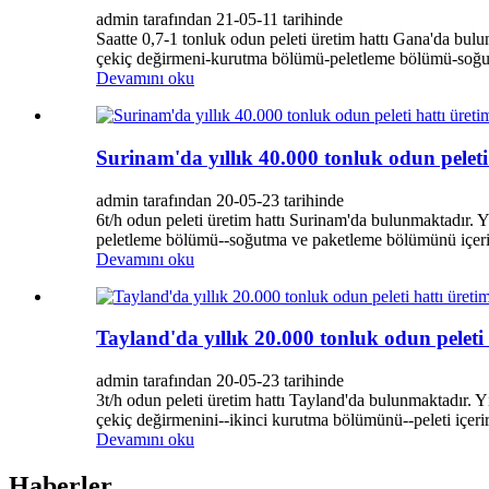
admin tarafından 21-05-11 tarihinde
Saatte 0,7-1 tonluk odun peleti üretim hattı Gana'da bu
çekiç değirmeni-kurutma bölümü-peletleme bölümü-soğut
Devamını oku
Surinam'da yıllık 40.000 tonluk odun peleti 
admin tarafından 20-05-23 tarihinde
6t/h odun peleti üretim hattı Surinam'da bulunmaktadır.
peletleme bölümü--soğutma ve paketleme bölümünü içerir
Devamını oku
Tayland'da yıllık 20.000 tonluk odun peleti 
admin tarafından 20-05-23 tarihinde
3t/h odun peleti üretim hattı Tayland'da bulunmaktadır.
çekiç değirmenini--ikinci kurutma bölümünü--peleti içerir.
Devamını oku
Haberler