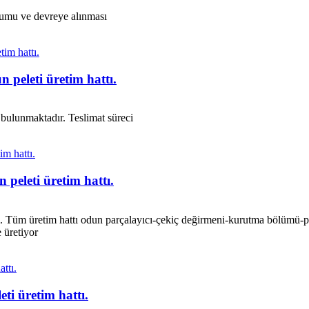
lumu ve devreye alınması
 peleti üretim hattı.
 bulunmaktadır. Teslimat süreci
 peleti üretim hattı.
tı. Tüm üretim hattı odun parçalayıcı-çekiç değirmeni-kurutma bölümü-
e üretiyor
ti üretim hattı.