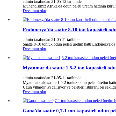
admin tarafından 21-05-12 tarihinde
Mühendisimiz Afrika'da odun peleti üretim hattının kuru
Devamını oku
Endonezya'da saatte 8-10 ton kapasiteli odun
admin tarafından 21-05-11 tarihinde
Saatte 8-10 tonluk odun peleti üretim hattı Endonezya'da
Devamını oku
Myanmar'da saatte 1,5-2 ton kapasiteli odun
admin tarafından 21-05-11 tarihinde
Myanmar'daki saatte 1,5-2 tonluk odun peleti üretim hat
Uzun yıllardır iyi çalışıyor ve peletleri istikrarlı bir şekild
Devamını oku
Gana'da saatte 0,7-1 ton kapasiteli odun pele