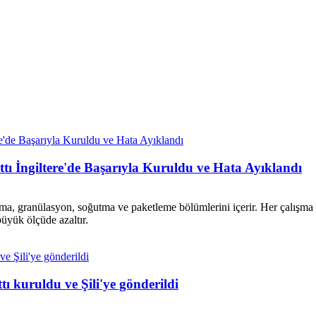
ttı İngiltere'de Başarıyla Kuruldu ve Hata Ayıklandı
ma, granülasyon, soğutma ve paketleme bölümlerini içerir. Her çalışma bö
üyük ölçüde azaltır.
tı kuruldu ve Şili'ye gönderildi