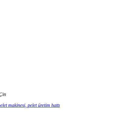
Çin
let makinesi, pelet üretim hattı