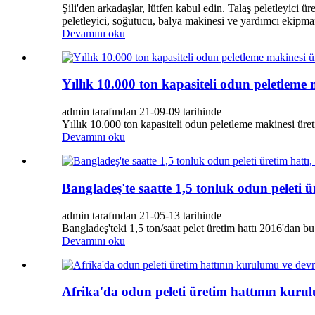
Şili'den arkadaşlar, lütfen kabul edin. Talaş peletleyici ür
peletleyici, soğutucu, balya makinesi ve yardımcı ekipman
Devamını oku
Yıllık 10.000 ton kapasiteli odun peletleme
admin tarafından 21-09-09 tarihinde
Yıllık 10.000 ton kapasiteli odun peletleme makinesi üre
Devamını oku
Bangladeş'te saatte 1,5 tonluk odun peleti üre
admin tarafından 21-05-13 tarihinde
Bangladeş'teki 1,5 ton/saat pelet üretim hattı 2016'dan bu y
Devamını oku
Afrika'da odun peleti üretim hattının kuru