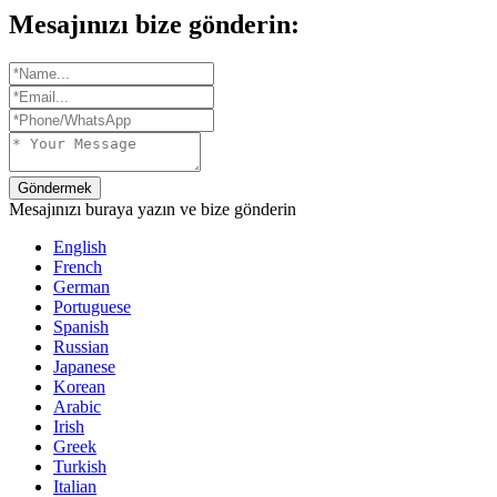
Mesajınızı bize gönderin:
Göndermek
Mesajınızı buraya yazın ve bize gönderin
English
French
German
Portuguese
Spanish
Russian
Japanese
Korean
Arabic
Irish
Greek
Turkish
Italian