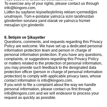
To exercise any of your rights, please contact us through
info@kingoro.com.
Lütfen bu sayfanın kişiselleştirilmiş reklam içermediğini
unutmayın. Tüm e-postalar yalnızca sizin tarafınızdan
gönderilen sorulara yanıt olarak ve yalnızca hizmet
mesajları için gönderilir.
6. İletişim ve Şikayetler
Questions, comments, and requests regarding this Privacy
Policy are welcome. We have set up a dedicated personal
information protection team and person in charge of
personal information protection. If you have any questions,
complaints, or suggestions regarding this Privacy Policy
or matters related to the protection of personal information,
you may provide such feedback to the designated data
protection officer (person in charge of personal information
protection) to comply with applicable privacy laws, whose
contact information is info@kingoro.com.
If you wish to file a complaint about the way we handle
personal information, please contact us first through
info@kingoro.com and we will endeavor to process your
request as quickly as possible.