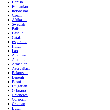
Danish
Romanian
Indonesian
Czech
Afrikaans
Swedish
Polish
Basque
Catalan
Esperanto
Hindi
Lao
Albanian
Amharic
Armenian
Azerbaijani
Belarusian
Bengali
Bosnian
Bulgarian
Cebuano
Chichewa
Corsican
Croatian
Dutch