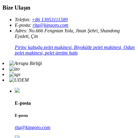
Bize Ulaşın
Telefon:
+86 13953111589
E-posta:
rita@kingoro.com
Adres:
No.666 Fengnian Yolu, Jinan Şehri, Shandong
Eyaleti, Çin
Pirinç kabuğu pelet makinesi, Biyokütle pelet makinesi, Odun
pelet makinesi, pelet üretim hattı
E-posta
E-posta
rita@kingoro.com