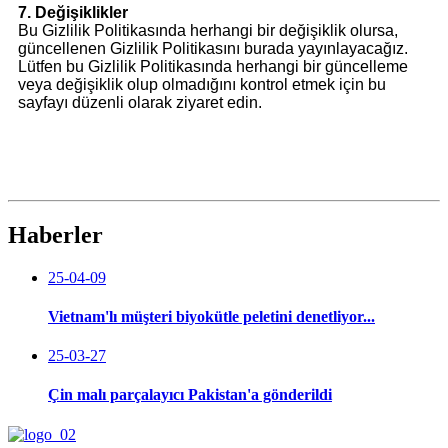
7. Değişiklikler
Bu Gizlilik Politikasında herhangi bir değişiklik olursa,
güncellenen Gizlilik Politikasını burada yayınlayacağız.
Lütfen bu Gizlilik Politikasında herhangi bir güncelleme
veya değişiklik olup olmadığını kontrol etmek için bu
sayfayı düzenli olarak ziyaret edin.
Haberler
25-04-09
Vietnam'lı müşteri biyokütle peletini denetliyor...
25-03-27
Çin malı parçalayıcı Pakistan'a gönderildi