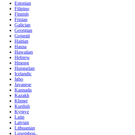
Estonian
Filipino
Finnish
Frisian
Galician
Georgian
Gujarati
Haitian
Hausa
Hawaiian
Hebrew
Hmong
Hungarian
Icelandic
Igbo
Javanese
Kannada
Kazakh
Khmer
Kurdish
Kyrgyz
Latin
Latvian
Lithuanian
Luxembou..