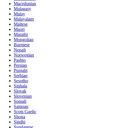
Macedonian
Malagasy
Malay
Malayalam
Maltese
Maori
Marathi
Mongolian
Burmese
Nepali
Norwegian
Pashto
Persian
Punjabi
Serbian
Sesotho
Sinhala
Slovak
Slovenian
Somali
Samoan
Scots Gaelic
Shona
Sindhi
Sundanese