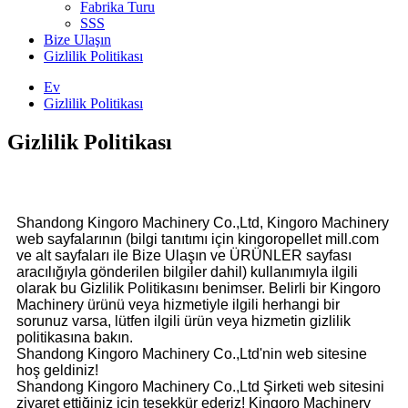
Fabrika Turu
SSS
Bize Ulaşın
Gizlilik Politikası
Ev
Gizlilik Politikası
Gizlilik Politikası
Shandong Kingoro Machinery Co.,Ltd, Kingoro Machinery
web sayfalarının (bilgi tanıtımı için kingoropellet mill.com
ve alt sayfaları ile Bize Ulaşın ve ÜRÜNLER sayfası
aracılığıyla gönderilen bilgiler dahil) kullanımıyla ilgili
olarak bu Gizlilik Politikasını benimser. Belirli bir Kingoro
Machinery ürünü veya hizmetiyle ilgili herhangi bir
sorunuz varsa, lütfen ilgili ürün veya hizmetin gizlilik
politikasına bakın.
Shandong Kingoro Machinery Co.,Ltd'nin web sitesine
hoş geldiniz!
Shandong Kingoro Machinery Co.,Ltd Şirketi web sitesini
ziyaret ettiğiniz için teşekkür ederiz! Kingoro Machinery