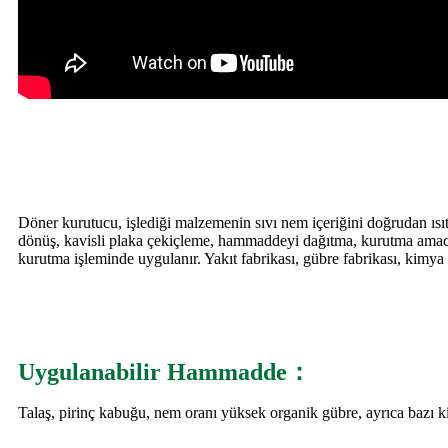
Döner kurutucu, işlediği malzemenin sıvı nem içeriğini doğrudan ısıt
dönüş, kavisli plaka çekiçleme, hammaddeyi dağıtma, kurutma amacın
kurutma işleminde uygulanır. Yakıt fabrikası, gübre fabrikası, kimya fa
Uygulanabilir Hammadde
：
Talaş, pirinç kabuğu, nem oranı yüksek organik gübre, ayrıca bazı k