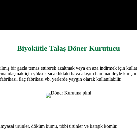
Biyokütle Talaş Döner Kurutucu
ılmış bir gazla temas ettirerek azaltmak veya en aza indirmek için kulla
a ulaşmak için yüksek sıcaklıktaki hava akışını hammaddeyle karıştırm
brikası, ilaç fabrikası vb. yerlerde yaygın olarak kullanılabilir.
imyasal ürünler, döküm kumu, tıbbi ürünler ve karışık kömür.