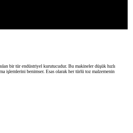
nılan bir tür endüstriyel kurutucudur. Bu makineler düşük hızlı
a işlemlerini benimser. Esas olarak her türlü toz malzemenin