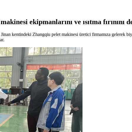
makinesi ekipmanlarını ve ısıtma fırınını d
 Jinan kentindeki Zhangqiu pelet makinesi üretici firmamıza gelerek biy
ar.